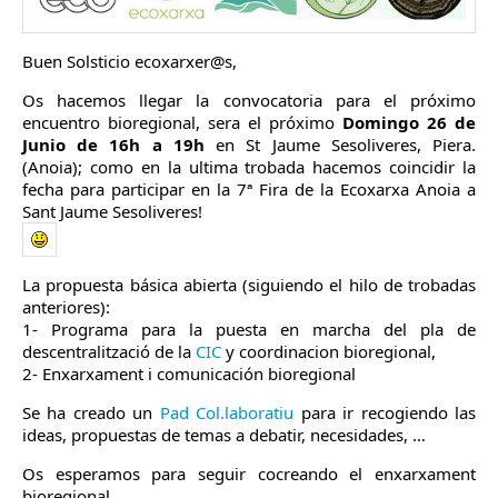
Buen Solsticio ecoxarxer@s,
Os hacemos llegar la convocatoria para el próximo
encuentro bioregional, sera el próximo
Domingo 26 de
Junio de 16h a 19h
en St Jaume Sesoliveres, Piera.
(Anoia); como en la ultima trobada hacemos coincidir la
fecha para participar en
la 7ª Fira de la Ecoxarxa Anoia a
Sant Jaume Sesoliveres!
La propuesta básica abierta (siguiendo el hilo de trobadas
anteriores):
1- Programa para la puesta en marcha del pla de
descentralització de la
CIC
y coordinacion bioregional,
2- Enxarxament i comunicación bioregional
Se ha creado un
Pad Col.laboratiu
para ir recogiendo las
ideas, propuestas de temas a debatir, necesidades, …
Os esperamos para seguir cocreando el enxarxament
bioregional