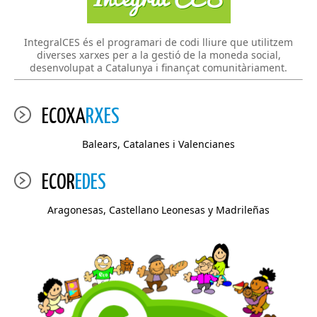
IntegralCES és el programari de codi lliure que utilitzem
diverses xarxes per a la gestió de la moneda social,
desenvolupat a Catalunya i finançat comunitàriament.
ECOXA
RXES
Balears, Catalanes i Valencianes
ECOR
EDES
Aragonesas, Castellano Leonesas y Madrileñas