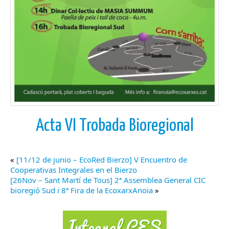
Acta VI Trobada Bioregional
«
[11/12 de junio – EcoRed Bierzo] V Encuentro de
Cooperativas Integrales en el Bierzo
[26Nov – Sant Martí de Tous] 2ª Assemblea General CIC
bioregió Sud i 8ª Fira de la EcoxarxAnoia
»