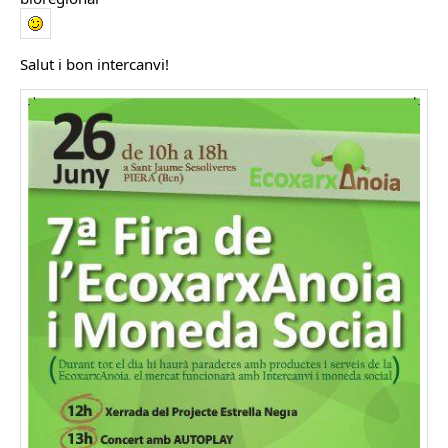
Salut i bon intercanvi!