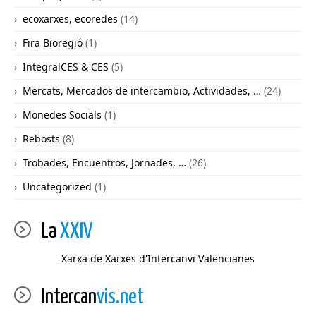
ecoxarxes, ecoredes
(14)
Fira Bioregió
(1)
IntegralCES & CES
(5)
Mercats, Mercados de intercambio, Actividades, …
(24)
Monedes Socials
(1)
Rebosts
(8)
Trobades, Encuentros, Jornades, …
(26)
Uncategorized
(1)
La
XXIV
Xarxa de Xarxes d'Intercanvi Valencianes
Intercan
vis.net