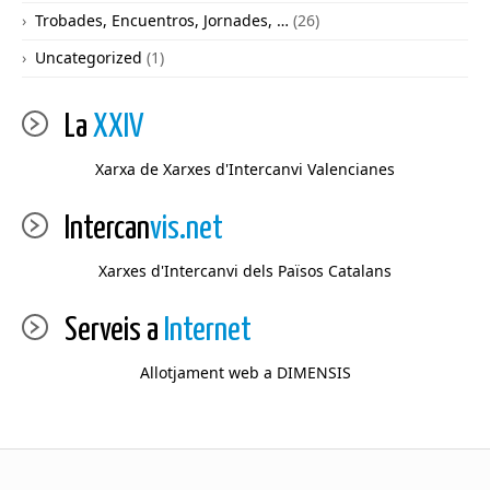
Trobades, Encuentros, Jornades, …
(26)
Uncategorized
(1)
La
XXIV
Xarxa de Xarxes d'Intercanvi Valencianes
Intercan
vis.net
Xarxes d'Intercanvi dels Països Catalans
Serveis a
Internet
Allotjament web a DIMENSIS