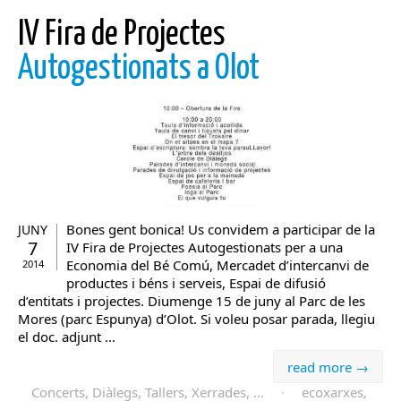
IV Fira de Projectes
Autogestionats a Olot
Bones gent bonica! Us convidem a participar de la
JUNY
7
IV Fira de Projectes Autogestionats per a una
Economia del Bé Comú, Mercadet d’intercanvi de
2014
productes i béns i serveis, Espai de difusió
d’entitats i projectes. Diumenge 15 de juny al Parc de les
Mores (parc Espunya) d’Olot. Si voleu posar parada, llegiu
el doc. adjunt ...
read more →
Concerts, Diàlegs, Tallers, Xerrades, ...
·
ecoxarxes,