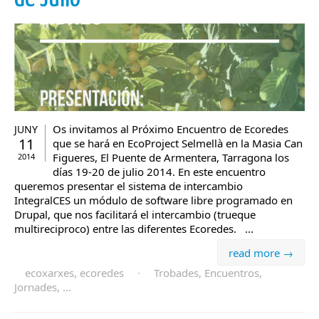
Os invitamos al Próximo Encuentro de Ecoredes
JUNY
11
que se hará en EcoProject Selmellà en la Masia Can
Figueres, El Puente de Armentera, Tarragona los
2014
días 19-20 de julio 2014. En este encuentro
queremos presentar el sistema de intercambio
IntegralCES un módulo de software libre programado en
Drupal, que nos facilitará el intercambio (trueque
multireciproco) entre las diferentes Ecoredes. ...
read more →
ecoxarxes, ecoredes
·
Trobades, Encuentros,
Jornades, ...