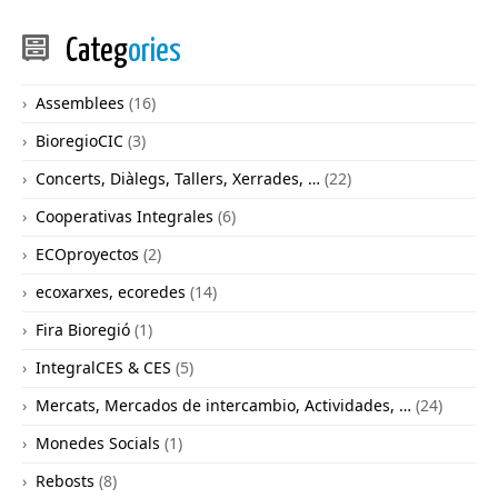
Categ
ories
Assemblees
(16)
BioregioCIC
(3)
Concerts, Diàlegs, Tallers, Xerrades, …
(22)
Cooperativas Integrales
(6)
ECOproyectos
(2)
ecoxarxes, ecoredes
(14)
Fira Bioregió
(1)
IntegralCES & CES
(5)
Mercats, Mercados de intercambio, Actividades, …
(24)
Monedes Socials
(1)
Rebosts
(8)