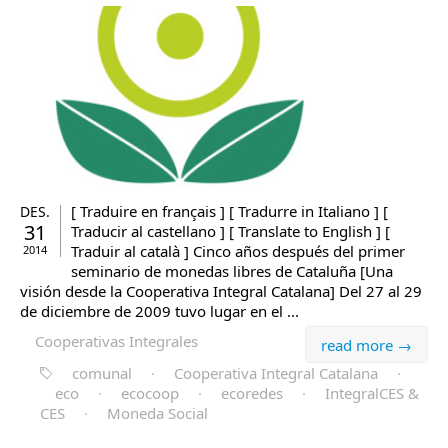
[ Traduire en français ] [ Tradurre in Italiano ] [
DES.
31
Traducir al castellano ] [ Translate to English ] [
Traduir al català ] Cinco años después del primer
2014
seminario de monedas libres de Cataluña [Una
visión desde la Cooperativa Integral Catalana] Del 27 al 29
de diciembre de 2009 tuvo lugar en el ...
Cooperativas Integrales
read more →
comunal
·
Cooperativa Integral Catalana
·
eco
·
ecocoop
·
ecoredes
·
IntegralCES &
CES
·
Moneda Social