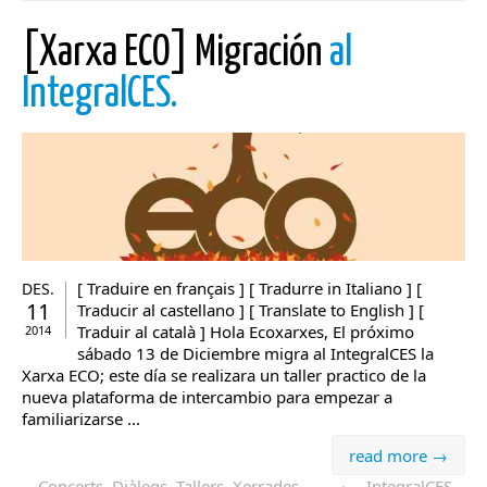
[Xarxa ECO] Migración
al
IntegralCES.
[ Traduire en français ] [ Tradurre in Italiano ] [
DES.
11
Traducir al castellano ] [ Translate to English ] [
Traduir al català ] Hola Ecoxarxes, El próximo
2014
sábado 13 de Diciembre migra al IntegralCES la
Xarxa ECO; este día se realizara un taller practico de la
nueva plataforma de intercambio para empezar a
familiarizarse ...
read more →
Concerts, Diàlegs, Tallers, Xerrades, ...
·
IntegralCES