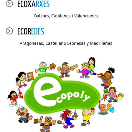
ECOXA
RXES
Balears, Catalanes i Valencianes
ECOR
EDES
Aragonesas, Castellano Leonesas y Madrileñas