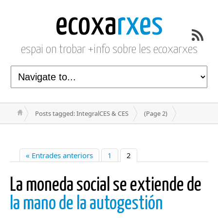
ecoxa
rxes
espai on trobar +info sobre les ecoxarxes
Posts tagged: IntegralCES & CES
(Page 2)
« Entrades anteriors
1
2
La moneda social se extiende de
la mano de la autogestión