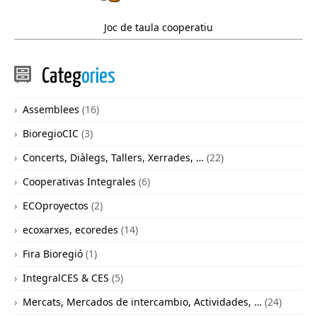
Joc de taula cooperatiu
Categ
ories
Assemblees
(16)
BioregioCIC
(3)
Concerts, Diàlegs, Tallers, Xerrades, …
(22)
Cooperativas Integrales
(6)
ECOproyectos
(2)
ecoxarxes, ecoredes
(14)
Fira Bioregió
(1)
IntegralCES & CES
(5)
Mercats, Mercados de intercambio, Actividades, …
(24)