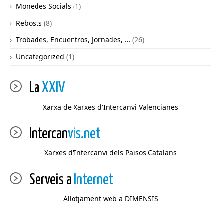
Monedes Socials
(1)
Rebosts
(8)
Trobades, Encuentros, Jornades, …
(26)
Uncategorized
(1)
La
XXIV
Xarxa de Xarxes d'Intercanvi Valencianes
Intercan
vis.net
Xarxes d'Intercanvi dels Països Catalans
Serveis a
Internet
Allotjament web a DIMENSIS