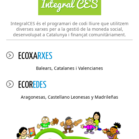
IntegralCES és el programari de codi lliure que utilitzem
diverses xarxes per a la gestió de la moneda social,
desenvolupat a Catalunya i finançat comunitàriament.
ECOXA
RXES
Balears, Catalanes i Valencianes
ECOR
EDES
Aragonesas, Castellano Leonesas y Madrileñas