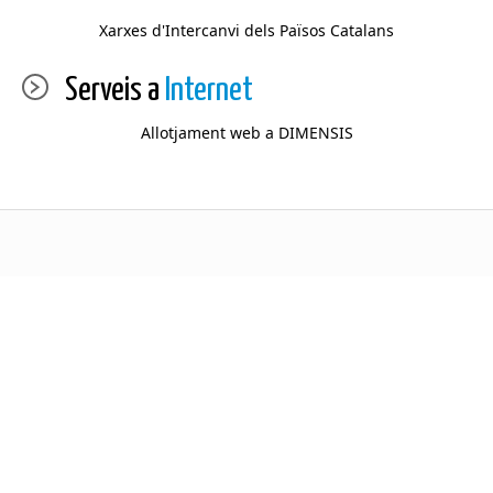
Xarxes d'Intercanvi dels Països Catalans
Serveis a
Internet
Allotjament web a DIMENSIS