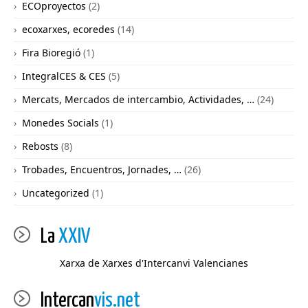
ECOproyectos
(2)
ecoxarxes, ecoredes
(14)
Fira Bioregió
(1)
IntegralCES & CES
(5)
Mercats, Mercados de intercambio, Actividades, …
(24)
Monedes Socials
(1)
Rebosts
(8)
Trobades, Encuentros, Jornades, …
(26)
Uncategorized
(1)
La
XXIV
Xarxa de Xarxes d'Intercanvi Valencianes
Intercan
vis.net