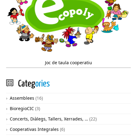
Joc de taula cooperatiu
Categ
ories
Assemblees
(16)
BioregioCIC
(3)
Concerts, Diàlegs, Tallers, Xerrades, …
(22)
Cooperativas Integrales
(6)