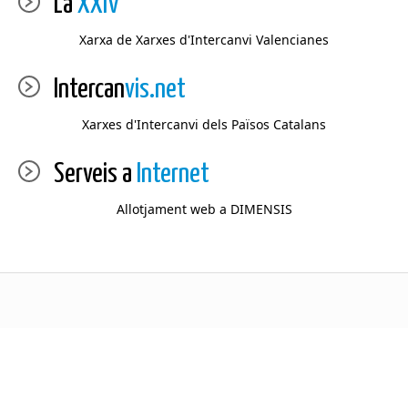
La
XXIV
Xarxa de Xarxes d'Intercanvi Valencianes
Intercan
vis.net
Xarxes d'Intercanvi dels Països Catalans
Serveis a
Internet
Allotjament web a DIMENSIS