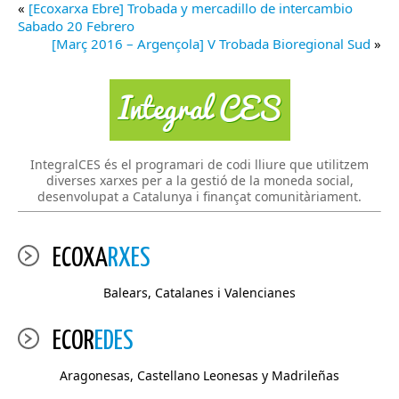
«
[Ecoxarxa Ebre] Trobada y mercadillo de intercambio
Sabado 20 Febrero
[Març 2016 – Argençola] V Trobada Bioregional Sud
»
IntegralCES és el programari de codi lliure que utilitzem
diverses xarxes per a la gestió de la moneda social,
desenvolupat a Catalunya i finançat comunitàriament.
ECOXA
RXES
Balears, Catalanes i Valencianes
ECOR
EDES
Aragonesas, Castellano Leonesas y Madrileñas