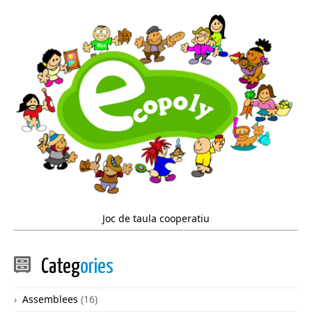
Joc de taula cooperatiu
Categ
ories
Assemblees
(16)