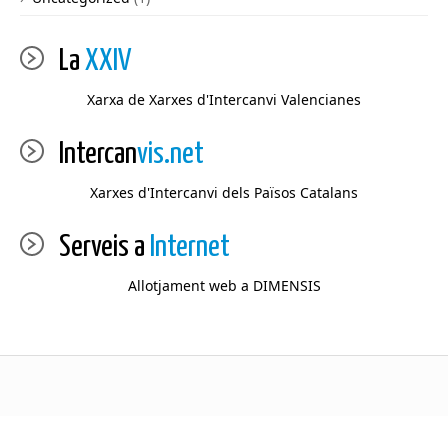
La
XXIV
Xarxa de Xarxes d'Intercanvi Valencianes
Intercan
vis.net
Xarxes d'Intercanvi dels Països Catalans
Serveis a
Internet
Allotjament web a DIMENSIS