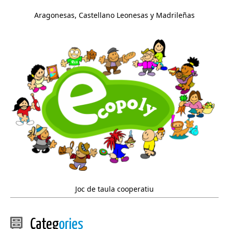
Aragonesas, Castellano Leonesas y Madrileñas
Joc de taula cooperatiu
Categ
ories