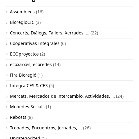
Assemblees
(16)
BioregioCIC
(3)
Concerts, Diàlegs, Tallers, Xerrades, …
(22)
Cooperativas Integrales
(6)
ECOproyectos
(2)
ecoxarxes, ecoredes
(14)
Fira Bioregió
(1)
IntegralCES & CES
(5)
Mercats, Mercados de intercambio, Actividades, …
(24)
Monedes Socials
(1)
Rebosts
(8)
Trobades, Encuentros, Jornades, …
(26)
Uncategorized
(1)