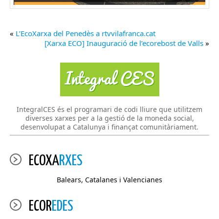
«
L’EcoXarxa del Penedès a rtvvilafranca.cat
[Xarxa ECO] Inauguració de l’ecorebost de Valls
»
IntegralCES és el programari de codi lliure que utilitzem
diverses xarxes per a la gestió de la moneda social,
desenvolupat a Catalunya i finançat comunitàriament.
ECOXA
RXES
Balears, Catalanes i Valencianes
ECOR
EDES