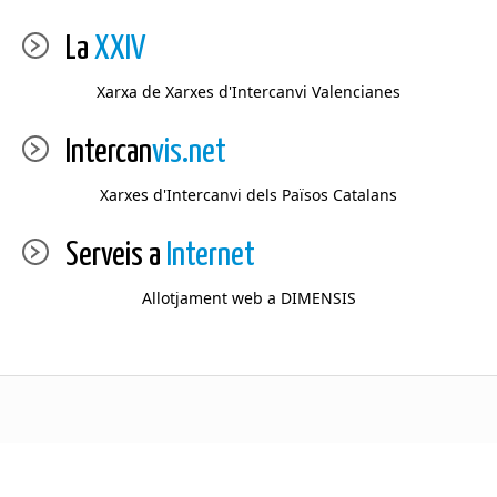
La
XXIV
Xarxa de Xarxes d'Intercanvi Valencianes
Intercan
vis.net
Xarxes d'Intercanvi dels Països Catalans
Serveis a
Internet
Allotjament web a DIMENSIS