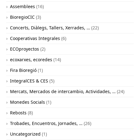
Assemblees
(16)
BioregioCIC
(3)
Concerts, Diàlegs, Tallers, Xerrades, …
(22)
Cooperativas Integrales
(6)
ECOproyectos
(2)
ecoxarxes, ecoredes
(14)
Fira Bioregió
(1)
IntegralCES & CES
(5)
Mercats, Mercados de intercambio, Actividades, …
(24)
Monedes Socials
(1)
Rebosts
(8)
Trobades, Encuentros, Jornades, …
(26)
Uncategorized
(1)