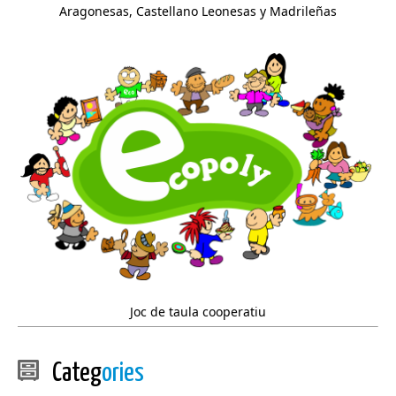
Aragonesas, Castellano Leonesas y Madrileñas
Joc de taula cooperatiu
Categ
ories