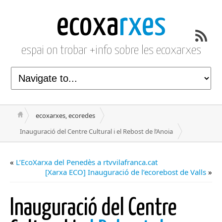
ecoxa
rxes
espai on trobar +info sobre les ecoxarxes
ecoxarxes, ecoredes
Inauguració del Centre Cultural i el Rebost de l’Anoia
«
L’EcoXarxa del Penedès a rtvvilafranca.cat
[Xarxa ECO] Inauguració de l’ecorebost de Valls
»
Inauguració del Centre