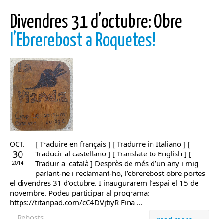
Divendres 31 d’octubre: Obre
l’Ebrerebost a Roquetes!
[ Traduire en français ] [ Tradurre in Italiano ] [
OCT.
30
Traducir al castellano ] [ Translate to English ] [
Traduir al català ] Desprès de més d’un any i mig
2014
parlant-ne i reclamant-ho, l’ebrerebost obre portes
el divendres 31 d’octubre. I inaugurarem l’espai el 15 de
novembre. Podeu participar al programa:
https://titanpad.com/cC4DVjtiyR Fina ...
Rebosts
read more →