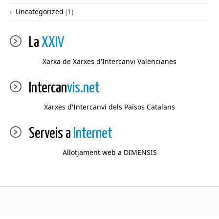
Uncategorized
(1)
La
XXIV
Xarxa de Xarxes d'Intercanvi Valencianes
Intercan
vis.net
Xarxes d'Intercanvi dels Països Catalans
Serveis a
Internet
Allotjament web a DIMENSIS