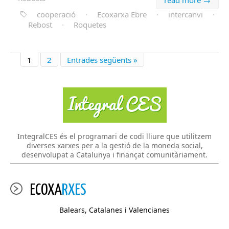
cooperació
·
Ecoxarxa Ebre
·
intercanvi
·
Rebost
·
Roquetes
1
2
Entrades següents »
IntegralCES és el programari de codi lliure que utilitzem
diverses xarxes per a la gestió de la moneda social,
desenvolupat a Catalunya i finançat comunitàriament.
ECOXA
RXES
Balears, Catalanes i Valencianes