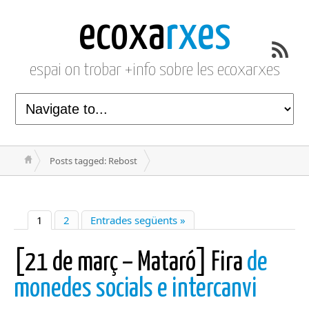
ecoxa
rxes
espai on trobar +info sobre les ecoxarxes
Posts tagged: Rebost
1
2
Entrades següents »
[21 de març – Mataró] Fira
de
monedes socials e intercanvi