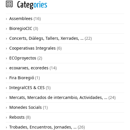
Categ
ories
Assemblees
(16)
BioregioCIC
(3)
Concerts, Diàlegs, Tallers, Xerrades, …
(22)
Cooperativas Integrales
(6)
ECOproyectos
(2)
ecoxarxes, ecoredes
(14)
Fira Bioregió
(1)
IntegralCES & CES
(5)
Mercats, Mercados de intercambio, Actividades, …
(24)
Monedes Socials
(1)
Rebosts
(8)
Trobades, Encuentros, Jornades, …
(26)