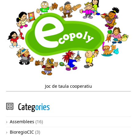
Joc de taula cooperatiu
Categ
ories
Assemblees
(16)
BioregioCIC
(3)