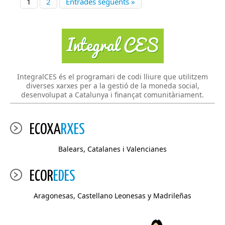
1
2
Entrades següents »
IntegralCES és el programari de codi lliure que utilitzem
diverses xarxes per a la gestió de la moneda social,
desenvolupat a Catalunya i finançat comunitàriament.
ECOXA
RXES
Balears, Catalanes i Valencianes
ECOR
EDES
Aragonesas, Castellano Leonesas y Madrileñas