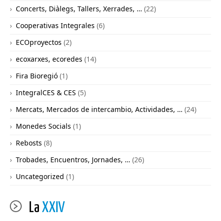
Concerts, Diàlegs, Tallers, Xerrades, …
(22)
Cooperativas Integrales
(6)
ECOproyectos
(2)
ecoxarxes, ecoredes
(14)
Fira Bioregió
(1)
IntegralCES & CES
(5)
Mercats, Mercados de intercambio, Actividades, …
(24)
Monedes Socials
(1)
Rebosts
(8)
Trobades, Encuentros, Jornades, …
(26)
Uncategorized
(1)
La
XXIV