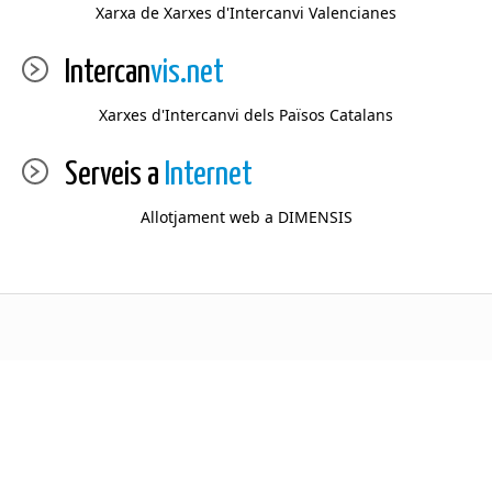
Xarxa de Xarxes d'Intercanvi Valencianes
Intercan
vis.net
Xarxes d'Intercanvi dels Països Catalans
Serveis a
Internet
Allotjament web a DIMENSIS