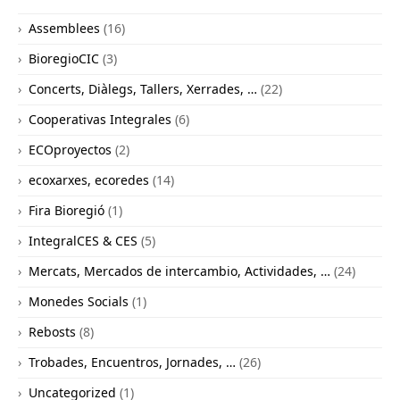
Assemblees
(16)
BioregioCIC
(3)
Concerts, Diàlegs, Tallers, Xerrades, …
(22)
Cooperativas Integrales
(6)
ECOproyectos
(2)
ecoxarxes, ecoredes
(14)
Fira Bioregió
(1)
IntegralCES & CES
(5)
Mercats, Mercados de intercambio, Actividades, …
(24)
Monedes Socials
(1)
Rebosts
(8)
Trobades, Encuentros, Jornades, …
(26)
Uncategorized
(1)