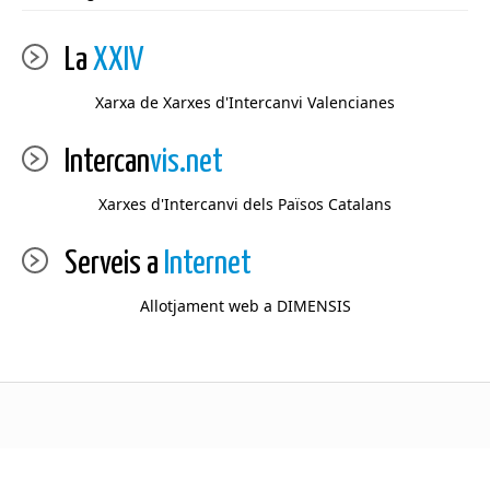
La
XXIV
Xarxa de Xarxes d'Intercanvi Valencianes
Intercan
vis.net
Xarxes d'Intercanvi dels Països Catalans
Serveis a
Internet
Allotjament web a DIMENSIS