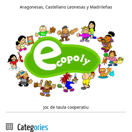
Aragonesas, Castellano Leonesas y Madrileñas
Joc de taula cooperatiu
Categ
ories