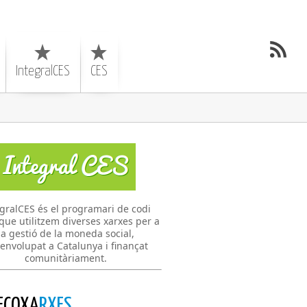
IntegralCES
CES
gralCES és el programari de codi
 que utilitzem diverses xarxes per a
la gestió de la moneda social,
envolupat a Catalunya i finançat
comunitàriament.
ECOXA
RXES