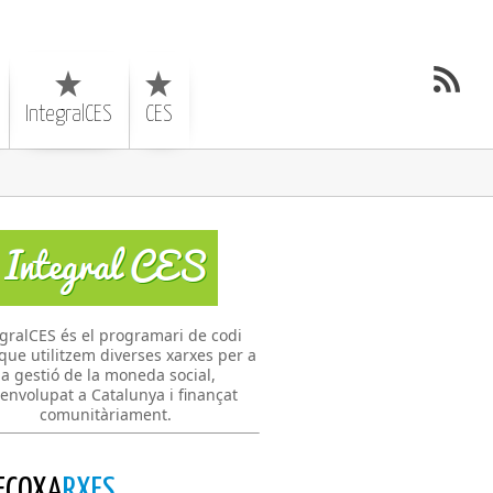
IntegralCES
CES
gralCES és el programari de codi
 que utilitzem diverses xarxes per a
la gestió de la moneda social,
envolupat a Catalunya i finançat
comunitàriament.
ECOXA
RXES