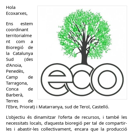
Hola
Ecoxarxes,
Ens estem
coordinant
territorialme
nt com a
Bioregió de
la Catalunya
Sud (des
d’Anoia,
Penedès,
Camp de
Tarragona,
Conca de
Barberà,
Terres de
l’Ebre, Priorat) i Matarranya, sud de Terol, Castelló.
L’objectiu és dinamitzar l’oferta de recursos, i també les
necessitats locals, d’aquesta bioregió per tal de compartir-
les i abastir-les col·lectivament, encara que la producció