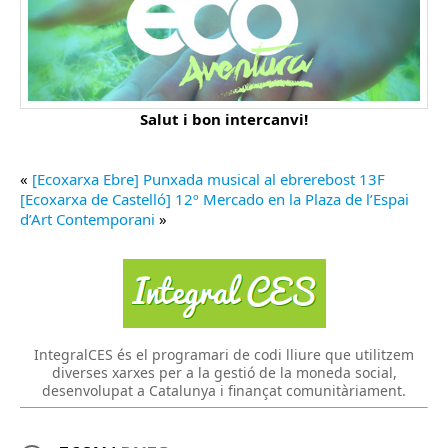
Salut i bon intercanvi!
«
[Ecoxarxa Ebre] Punxada musical al ebrerebost 13F
[Ecoxarxa de Castelló] 12º Mercado en la Plaza de l’Espai
d’Art Contemporani
»
IntegralCES és el programari de codi lliure que utilitzem
diverses xarxes per a la gestió de la moneda social,
desenvolupat a Catalunya i finançat comunitàriament.