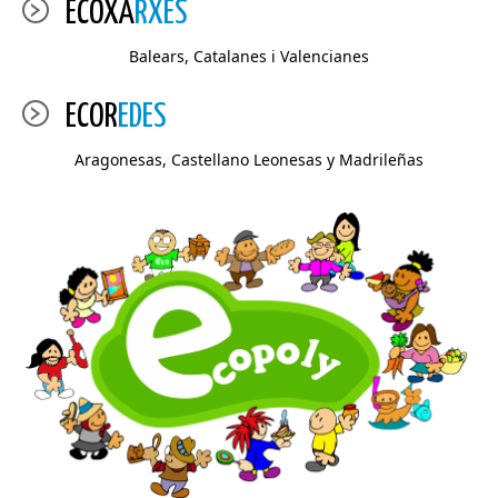
ECOXA
RXES
Balears, Catalanes i Valencianes
ECOR
EDES
Aragonesas, Castellano Leonesas y Madrileñas