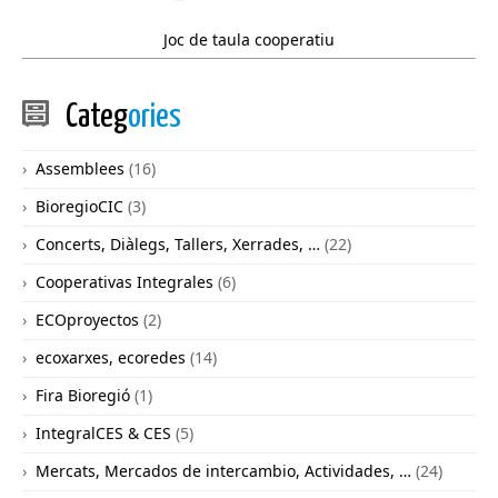
Joc de taula cooperatiu
Categ
ories
Assemblees
(16)
BioregioCIC
(3)
Concerts, Diàlegs, Tallers, Xerrades, …
(22)
Cooperativas Integrales
(6)
ECOproyectos
(2)
ecoxarxes, ecoredes
(14)
Fira Bioregió
(1)
IntegralCES & CES
(5)
Mercats, Mercados de intercambio, Actividades, …
(24)