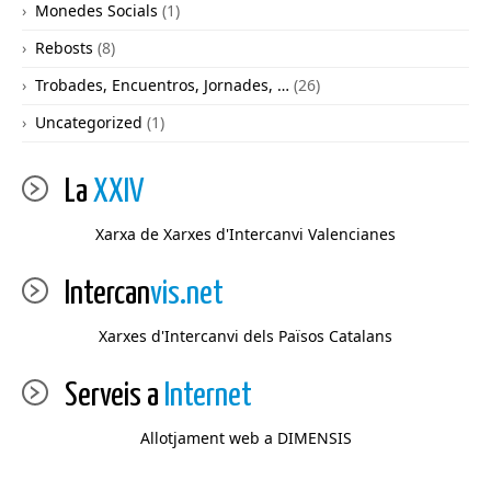
Monedes Socials
(1)
Rebosts
(8)
Trobades, Encuentros, Jornades, …
(26)
Uncategorized
(1)
La
XXIV
Xarxa de Xarxes d'Intercanvi Valencianes
Intercan
vis.net
Xarxes d'Intercanvi dels Països Catalans
Serveis a
Internet
Allotjament web a DIMENSIS